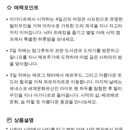
매력포인트
아가디르에서 시작하는 4일간의 여정은 사프란으로 유명한
탈리우인을 거쳐 야자수로 가득한 드라 계곡을 지나 자고라
까지 이어집니다. 낙타 트레킹을 즐기고 별빛 아래 사막 캠
프에서 특별한 하룻밤을 보내세요.
2일 차에는 탐그루트의 코란 도서관과 도자기를 방문하고
알니프를 지나 메르주가에 도착하여 마법 같은 사하라의 밤
을 맞이합니다.
3일 차에는 에르그 체비에서 에르푸드, 그리고 아름다운 토
드라 협곡을 거쳐 와르자자트로 이동합니다. 마지막 날에는
유네스코 세계문화유산인 아이트 벤 하두를 탐험한 후 탈리
우인을 지나 아가디르로 돌아옵니다. 사막의 삶, 베르베르
문화, 숨 막힐 듯 아름다운 풍경을 만나보세요.
상품설명
* 사하라 사막에서 낙타를 타고 별빛 아래 사막 캠프에서 잠을