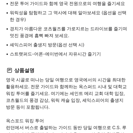
전문 투어 가이드와 함께 영국 전원으로의 여행을 즐기세요
워릭성을 탐험하고 그 역사에 대해 알아보세요 (옵션을 선택
한 경우)
경치가 아름다운 코츠월즈를 가로지르는 드라이브를 즐기며
멋진 풍경에 흠뻑 빠져 보세요.
셰익스피어 출생지 방문(옵션 선택 시)
스트랫퍼드-어폰-에이번에서 자유시간 즐기기
상품설명
영국 시골로 떠나는 당일 여행으로 영국에서의 시간을 최대한
활용하세요. 전문 가이드와 함께하는 옥스퍼드 시내 및 대학교
워킹 투어를 즐기세요. 여기에는 세인트 메리 교회 대학 입장,
코츠월드의 풍경 감상, 워릭 캐슬 입장, 셰익스피어의 출생지
방문 등이 포함됩니다.
옥스포드 워킹 투어
런던에서 버스로 출발하는 가이드 동반 당일 여행으로 C.S. 루