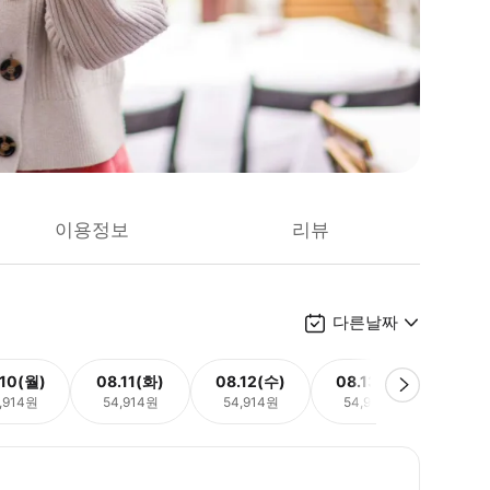
이용정보
리뷰
다른날짜
.10(월)
08.11(화)
08.12(수)
08.13(목)
08.
,914원
54,914원
54,914원
54,914원