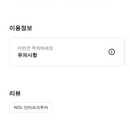
이용정보
▶
이런건 주의하세요
유의사항
▶ 사용방법 * 이 액티비티는 다음 보트 중 하나에서 운영됩니다. S/S Legen
리뷰
NOL 인터파크투어
NOL
에서 작성된 리뷰 입니다.
별점 높은순