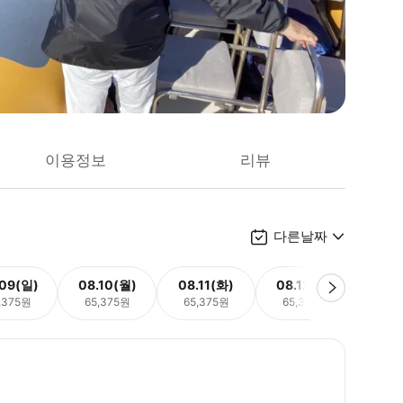
이용정보
리뷰
다른날짜
.09(일)
08.10(월)
08.11(화)
08.12(수)
08.
,375원
65,375원
65,375원
65,375원
65,