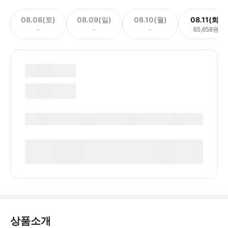
08.08(토)
08.09(일)
08.10(월)
08.11(화)
-
-
-
65,658원
상품소개