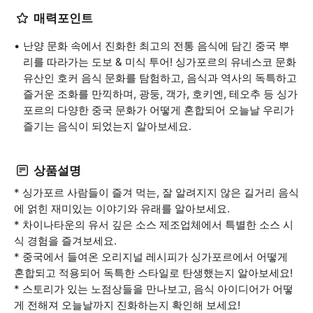
매력포인트
난양 문화 속에서 진화한 최고의 전통 음식에 담긴 중국 뿌
리를 따라가는 도보 & 미식 투어! 싱가포르의 유네스코 문화
유산인 호커 음식 문화를 탐험하고, 음식과 역사의 독특하고
즐거운 조화를 만끽하며, 광둥, 객가, 호키엔, 테오추 등 싱가
포르의 다양한 중국 문화가 어떻게 혼합되어 오늘날 우리가
즐기는 음식이 되었는지 알아보세요.
상품설명
* 싱가포르 사람들이 즐겨 먹는, 잘 알려지지 않은 길거리 음식
에 얽힌 재미있는 이야기와 유래를 알아보세요.
* 차이나타운의 유서 깊은 소스 제조업체에서 특별한 소스 시
식 경험을 즐겨보세요.
* 중국에서 들여온 오리지널 레시피가 싱가포르에서 어떻게
혼합되고 적용되어 독특한 스타일로 탄생했는지 알아보세요!
* 스토리가 있는 노점상들을 만나보고, 음식 아이디어가 어떻
게 전해져 오늘날까지 진화하는지 확인해 보세요!