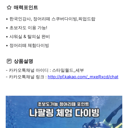
매력포인트
한국인강사, 정어리떼 스쿠버다이빙,픽업드랍
초보자도 이용 가능!
샤워실 & 탈의실 완비
정어리떼 체험다이빙
상품설명
- 카카오톡채널 아이디 : 스타일월드_세부
- 카카오톡채널 링크 :
http://pf.kakao.com/_mxeRxcd/chat