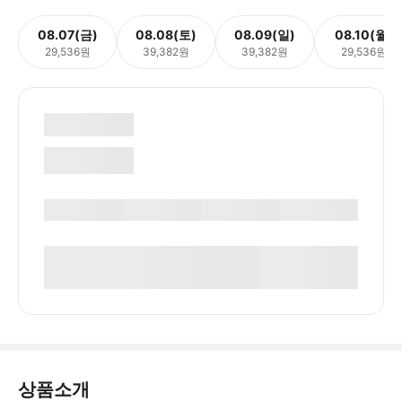
08.07(금)
08.08(토)
08.09(일)
08.10(월)
29,536원
39,382원
39,382원
29,536원
상품소개