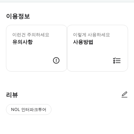
이용정보
▶ 꼭 알아두세요 만 3세 이하 어린이
이런건 주의하세요
이렇게 사용하세요
유의사항
사용방법
▶ 사용방법 매표소에서 스마트폰 티켓을 스캔하세요.
리뷰
NOL 인터파크투어
NOL
별
사
에서
점
진/