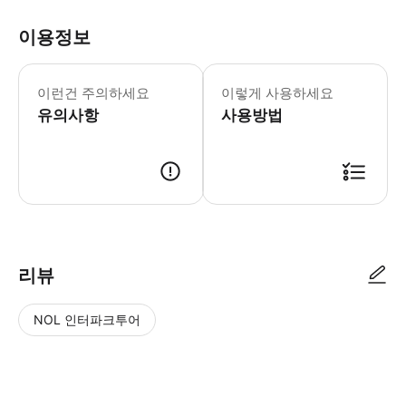
이용정보
0~2세 어린이는 무료 입장입니다. 입장
이런건 주의하세요
이렇게 사용하세요
유의사항
사용방법
● 예약접수 후 확정이 되면 이용가능합니다. ● 바우처에 안내된 사용 방법
리뷰
NOL 인터파크투어
NOL
별
사
에서
점
진/
작성