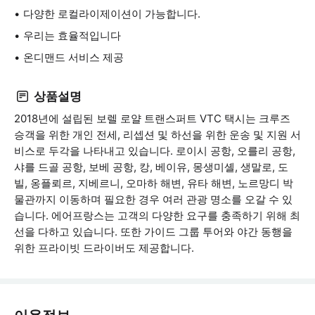
다양한 로컬라이제이션이 가능합니다.
우리는 효율적입니다
온디맨드 서비스 제공
상품설명
2018년에 설립된 보렐 로얄 트랜스퍼트 VTC 택시는 크루즈
승객을 위한 개인 전세, 리셉션 및 하선을 위한 운송 및 지원 서
비스로 두각을 나타내고 있습니다. 로이시 공항, 오를리 공항,
샤를 드골 공항, 보베 공항, 캉, 베이유, 몽생미셸, 생말로, 도
빌, 옹플뢰르, 지베르니, 오마하 해변, 유타 해변, 노르망디 박
물관까지 이동하며 필요한 경우 여러 관광 명소를 오갈 수 있
습니다. 에어프랑스는 고객의 다양한 요구를 충족하기 위해 최
선을 다하고 있습니다. 또한 가이드 그룹 투어와 야간 동행을
위한 프라이빗 드라이버도 제공합니다.