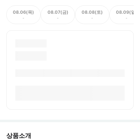
08.06(목)
08.07(금)
08.08(토)
08.09(일)
-
-
-
-
상품소개