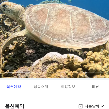
옵션예약
상품소개
이용정보
리뷰
옵션예약
다른날짜