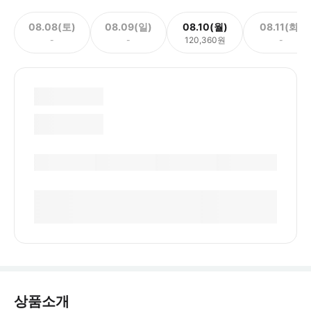
08.08(토)
08.09(일)
08.10(월)
08.11(화)
-
-
120,360원
-
상품소개