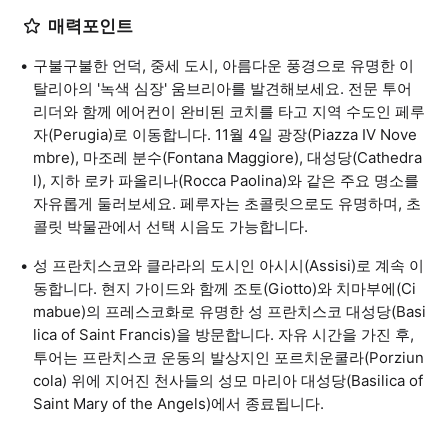
매력포인트
구불구불한 언덕, 중세 도시, 아름다운 풍경으로 유명한 이
탈리아의 '녹색 심장' 움브리아를 발견해보세요. 전문 투어
리더와 함께 에어컨이 완비된 코치를 타고 지역 수도인 페루
자(Perugia)로 이동합니다. 11월 4일 광장(Piazza IV Nove
mbre), 마조레 분수(Fontana Maggiore), 대성당(Cathedra
l), 지하 로카 파올리나(Rocca Paolina)와 같은 주요 명소를
자유롭게 둘러보세요. 페루자는 초콜릿으로도 유명하며, 초
콜릿 박물관에서 선택 시음도 가능합니다.
성 프란치스코와 클라라의 도시인 아시시(Assisi)로 계속 이
동합니다. 현지 가이드와 함께 조토(Giotto)와 치마부에(Ci
mabue)의 프레스코화로 유명한 성 프란치스코 대성당(Basi
lica of Saint Francis)을 방문합니다. 자유 시간을 가진 후,
투어는 프란치스코 운동의 발상지인 포르치운쿨라(Porziun
cola) 위에 지어진 천사들의 성모 마리아 대성당(Basilica of
Saint Mary of the Angels)에서 종료됩니다.