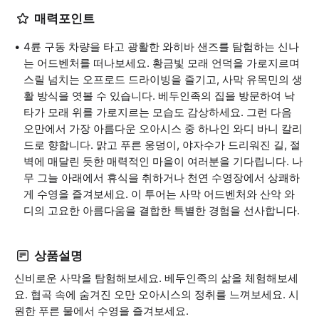
매력포인트
4륜 구동 차량을 타고 광활한 와히바 샌즈를 탐험하는 신나
는 어드벤처를 떠나보세요. 황금빛 모래 언덕을 가로지르며
스릴 넘치는 오프로드 드라이빙을 즐기고, 사막 유목민의 생
활 방식을 엿볼 수 있습니다. 베두인족의 집을 방문하여 낙
타가 모래 위를 가로지르는 모습도 감상하세요. 그런 다음
오만에서 가장 아름다운 오아시스 중 하나인 와디 바니 칼리
드로 향합니다. 맑고 푸른 웅덩이, 야자수가 드리워진 길, 절
벽에 매달린 듯한 매력적인 마을이 여러분을 기다립니다. 나
무 그늘 아래에서 휴식을 취하거나 천연 수영장에서 상쾌하
게 수영을 즐겨보세요. 이 투어는 사막 어드벤처와 산악 와
디의 고요한 아름다움을 결합한 특별한 경험을 선사합니다.
상품설명
신비로운 사막을 탐험해보세요. 베두인족의 삶을 체험해보세
요. 협곡 속에 숨겨진 오만 오아시스의 정취를 느껴보세요. 시
원한 푸른 물에서 수영을 즐겨보세요.