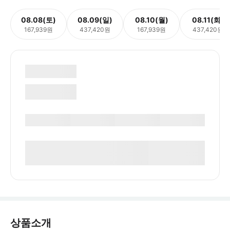
08.08(토)
08.09(일)
08.10(월)
08.11(화)
167,939원
437,420원
167,939원
437,420원
상품소개