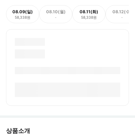
08.09(일)
08.10(월)
08.11(화)
08.12(수)
58,338원
-
58,338원
-
상품소개