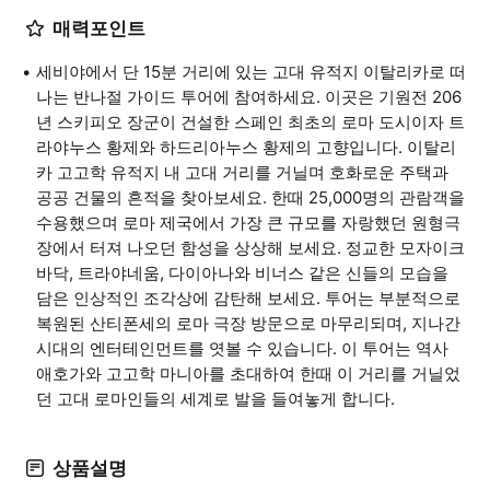
매력포인트
세비야에서 단 15분 거리에 있는 고대 유적지 이탈리카로 떠
나는 반나절 가이드 투어에 참여하세요. 이곳은 기원전 206
년 스키피오 장군이 건설한 스페인 최초의 로마 도시이자 트
라야누스 황제와 하드리아누스 황제의 고향입니다. 이탈리
카 고고학 유적지 내 고대 거리를 거닐며 호화로운 주택과
공공 건물의 흔적을 찾아보세요. 한때 25,000명의 관람객을
수용했으며 로마 제국에서 가장 큰 규모를 자랑했던 원형극
장에서 터져 나오던 함성을 상상해 보세요. 정교한 모자이크
바닥, 트라야네움, 다이아나와 비너스 같은 신들의 모습을
담은 인상적인 조각상에 감탄해 보세요. 투어는 부분적으로
복원된 산티폰세의 로마 극장 방문으로 마무리되며, 지나간
시대의 엔터테인먼트를 엿볼 수 있습니다. 이 투어는 역사
애호가와 고고학 마니아를 초대하여 한때 이 거리를 거닐었
던 고대 로마인들의 세계로 발을 들여놓게 합니다.
상품설명