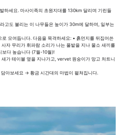
발하세요. 마사이족의 초원지대를 130km 달리며 기린들
"라고도 불리는 이 나무들은 높이가 30m에 달하며, 일부는
으로 모여듭니다. 다음을 목격하세요: • 흙먼지를 뒤집어쓴
• 사자 무리가 휘파람 소리가 나는 풀밭을 지나 물소 새끼를
보다 높습니다 (7월-10월)!
d 새가 테이블 옆을 지나가고, vervet 원숭이가 망고 처트니
 담아보세요 → 황금 시간대의 마법이 펼쳐집니다.