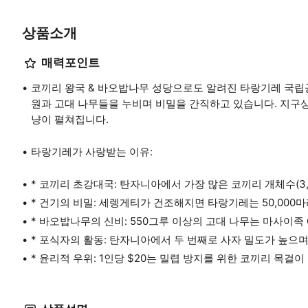
상품소개
매력포인트
코끼리 왕국 & 바오밥나무 성당으로도 알려진 타랑기레 국립공
원과 고대 나무들을 누비며 비밀을 간직하고 있습니다. 지구상
냥이 펼쳐집니다.
타랑기레가 사랑받는 이유:
* 코끼리 초강대국: 탄자니아에서 가장 많은 코끼리 개체수(3,
* 건기의 비밀: 세렝게티가 건조해지면 타랑기레는 50,000
* 바오밥나무의 신비: 550그루 이상의 고대 나무는 마사이
* 포식자의 활동: 탄자니아에서 두 번째로 사자 밀도가 높으며
* 윤리적 우위: 1인당 $20는 밀렵 방지를 위한 코끼리 목걸