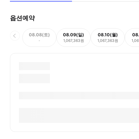
옵션예약
08.08(토)
08.09(일)
08.10(월)
08
-
1,067,363원
1,067,363원
1,0