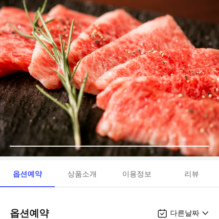
옵션예약
상품소개
이용정보
리뷰
옵션예약
다른날짜