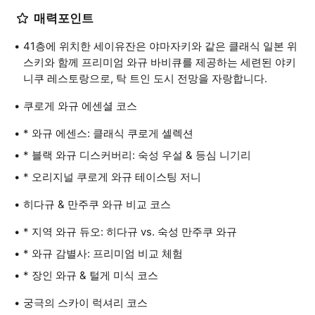
매력포인트
41층에 위치한 세이유잔은 야마자키와 같은 클래식 일본 위
스키와 함께 프리미엄 와규 바비큐를 제공하는 세련된 야키
니쿠 레스토랑으로, 탁 트인 도시 전망을 자랑합니다.
쿠로게 와규 에센셜 코스
* 와규 에센스: 클래식 쿠로게 셀렉션
* 블랙 와규 디스커버리: 숙성 우설 & 등심 니기리
* 오리지널 쿠로게 와규 테이스팅 저니
히다규 & 만주쿠 와규 비교 코스
* 지역 와규 듀오: 히다규 vs. 숙성 만주쿠 와규
* 와규 감별사: 프리미엄 비교 체험
* 장인 와규 & 털게 미식 코스
궁극의 스카이 럭셔리 코스