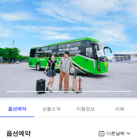
옵션예약
상품소개
이용정보
리뷰
옵션예약
다른날짜