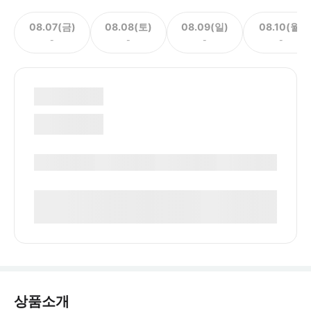
08.07(금)
08.08(토)
08.09(일)
08.10(월)
-
-
-
-
상품소개