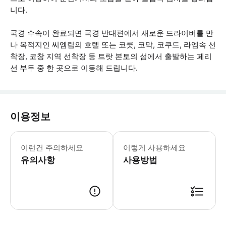
니다.
국경 수속이 완료되면 국경 반대편에서 새로운 드라이버를 만
나 목적지인 씨엠립의 호텔 또는 코쿳, 코막, 코쿠드, 라엠속 선
착장, 코창 지역 선착장 등 트랏 본토의 섬에서 출발하는 페리
선 부두 중 한 곳으로 이동해 드립니다.
이용정보
여정은 국경 통과 서류 처리 시간 1.5
이런건 주의하세요
이렇게 사용하세요
유의사항
사용방법
● 예약접수 후 확정이 되면 이용가능합니다. ● 바우처에 안내된 사용 방법