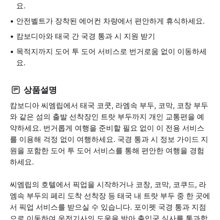
요.
안전벨트가 장착된 에어컨 차량에서 편안하게 휴식하세요.
캄보디아와 태국 간 국경 통과 시 지원 받기
목적지까지 도어 투 도어 서비스로 번거로움 없이 이동하세
요.
상품설명
캄보디아 씨엠립에서 태국 코쿳, 라엠속 부두, 코막, 코창 부두
와 같은 섬의 출발 선착장인 트랏 부두까지 개인 교통편을 예
약하세요. 번거롭게 여행을 준비할 필요 없이 이 전용 서비스
를 이용해 걱정 없이 여행하세요. 국경 통과 시 정보 가이드 지
원을 포함한 도어 투 도어 서비스를 통해 편안한 여행을 경험
하세요.
씨엠립의 호텔에서 픽업을 시작하거나 코창, 코막, 코쿠드, 라
엠속 부두의 페리 도착 선착장 등 태국 내 트랏 부두 중 한 곳에
서 픽업 서비스를 받으실 수 있습니다. 포이펫 국경 통과 지점
으로 이동하여 운전기사의 도움을 받아 출입국 심사를 통과합