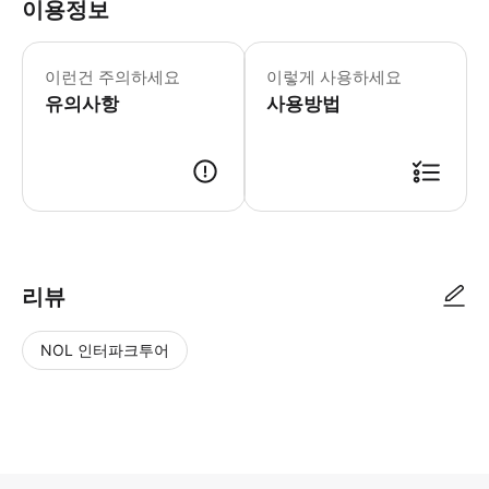
이용정보
이런건 주의하세요
이렇게 사용하세요
유의사항
사용방법
리뷰
NOL 인터파크투어
NOL
별
사
에서
점
진/
작성
높
동
된
은
영
리뷰