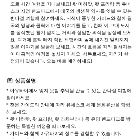
으로 시간 여행을 떠나보세요! 왓 마하탓, 왓 프라람 등 유네
스코 지정 랜드마크에서 태국의 생생한 역사를 엿볼 수 있는
반나절 여행에 참여하세요. 지식이 풍부한 가이드와 함께 왕
국의 영광과 몰락에 대한 이야기를 듣고, 한때 이 고대 도시
를 장식했던 활기 넘치는 거리와 장엄한 의식을 상상해 보세
요. 과거에 흠뻑 빠져 직접 체험하며 돌에 새겨진 알려지지
않은 이야기를 발굴해 보세요. 시간의 흐름을 따라 펼쳐지는
이 매혹적인 여정을 놓치지 마세요! 서두르세요, 자리가 한
정되어 있습니다. 오늘 바로 예약하세요!
상품설명
* 아유타야에서 잊지 못할 추억을 만들 수 있는 반나절 여행에
참여하세요.
* 전문 가이드의 안내에 따라 유네스코 세계 문화유산을 탐험
해 보세요.
* 왓 마하탓, 왓 프라람, 왓 라차부라나 등 유명 랜드마크를 방
문하는 특별한 여정을 떠나보세요.
* 가이드와 함께 아유타야의 정수를 경험할 수 있습니다.