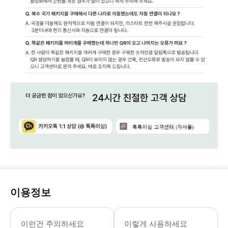
이용정보
구매한 eSIM을 QR코드 스캔(활성화
이런건 주의하세요
이렇게 사용하세요