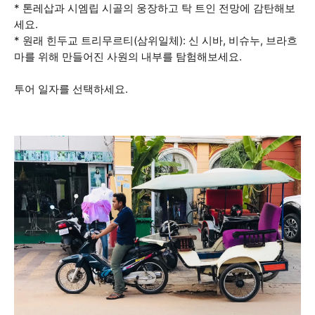
* 톤레삽과 시엠립 시골의 웅장하고 탁 트인 전망에 감탄해보
세요.
* 원래 힌두교 트리무르티(삼위일체): 신 시바, 비슈누, 브라흐
마를 위해 만들어진 사원의 내부를 탐험해보세요.
투어 일자를 선택하세요.