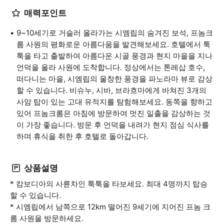
매력포인트
9~10세기로 거슬러 올라가는 시엠립의 숨겨진 보석, 프놈크
롬 사원의 평화로운 아름다움을 발견해보세요. 호텔에서 툭
툭을 타고 출발하여 아름다운 시골 풍경과 현지 마을을 지나
언덕을 올라 사원에 도착합니다. 정상에서는 톤레삽 호수,
떠다니는 마을, 시엠립의 울창한 풍경을 파노라마 뷰로 감상
할 수 있습니다. 비슈누, 시바, 브라흐마에게 바쳐진 3개의
사암 탑이 있는 고대 유적지를 탐험해보세요. 동쪽을 향하고
있어 프놈크롬은 아침에 방문하여 멋진 일출을 감상하는 것
이 가장 좋습니다. 방문 후 언덕을 내려가 현지 점심 식사를
하며 휴식을 취한 후 호텔로 돌아갑니다.
상품설명
* 캄보디아의 사륜차인 툭툭을 타보세요. 최대 4명까지 탑승
할 수 있습니다.
* 시엠립에서 남쪽으로 12km 떨어진 9세기에 지어진 프놈 크
롬 사원을 방문하세요.