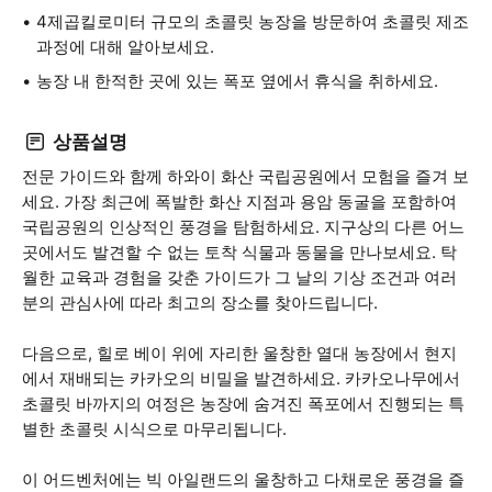
4제곱킬로미터 규모의 초콜릿 농장을 방문하여 초콜릿 제조
과정에 대해 알아보세요.
농장 내 한적한 곳에 있는 폭포 옆에서 휴식을 취하세요.
상품설명
전문 가이드와 함께 하와이 화산 국립공원에서 모험을 즐겨 보
세요. 가장 최근에 폭발한 화산 지점과 용암 동굴을 포함하여
국립공원의 인상적인 풍경을 탐험하세요. 지구상의 다른 어느
곳에서도 발견할 수 없는 토착 식물과 동물을 만나보세요. 탁
월한 교육과 경험을 갖춘 가이드가 그 날의 기상 조건과 여러
분의 관심사에 따라 최고의 장소를 찾아드립니다.
다음으로, 힐로 베이 위에 자리한 울창한 열대 농장에서 현지
에서 재배되는 카카오의 비밀을 발견하세요. 카카오나무에서
초콜릿 바까지의 여정은 농장에 숨겨진 폭포에서 진행되는 특
별한 초콜릿 시식으로 마무리됩니다.
이 어드벤처에는 빅 아일랜드의 울창하고 다채로운 풍경을 즐