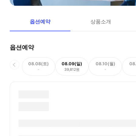
옵션예약
상품소개
옵션예약
08.08(토)
08.09(일)
08.10(월)
08
-
39,812원
-