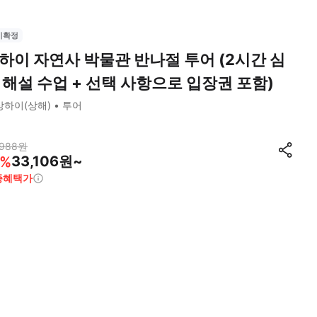
시확정
하이 자연사 박물관 반나절 투어 (2시간 심
 해설 수업 + 선택 사항으로 입장권 포함)
상하이(상해)
투어
,988
원
33,106원~
%
종혜택가