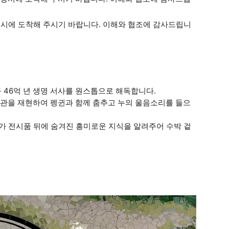
정시에 도착해 주시기 바랍니다. 이해와 협조에 감사드립니
 46억 년 생명 서사를 원스톱으로 해독합니다.
경관을 재현하여 펭귄과 함께 춤추고 누의 울음소리를 들으
드가 전시품 뒤에 숨겨진 흥미로운 지식을 알려주어 수박 겉