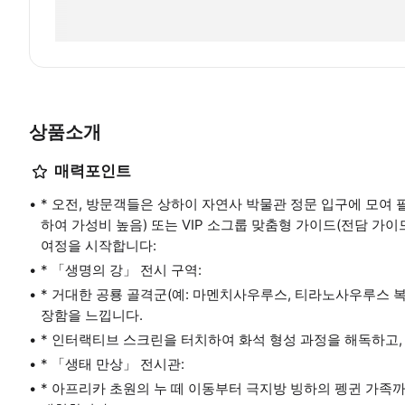
상품소개
매력포인트
* 오전, 방문객들은 상하이 자연사 박물관 정문 입구에 모여
하여 가성비 높음) 또는 VIP 소그룹 맞춤형 가이드(전담 가이
여정을 시작합니다:
* 「생명의 강」 전시 구역:
* 거대한 공룡 골격군(예: 마멘치사우루스, 티라노사우루스 
장함을 느낍니다.
* 인터랙티브 스크린을 터치하여 화석 형성 과정을 해독하고,
* 「생태 만상」 전시관:
* 아프리카 초원의 누 떼 이동부터 극지방 빙하의 펭귄 가족까