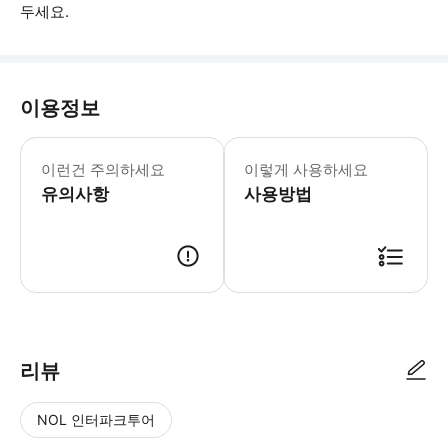
두세요.
이용정보
• 음식 알레르기나 채식주의/비건주의 요
이런건 주의하세요
이렇게 사용하세요
유의사항
사용방법
● 예약접수 후 확정이 되면 이용가능합니다. ● 바우처에 안내된 사용 방법
리뷰
NOL 인터파크투어