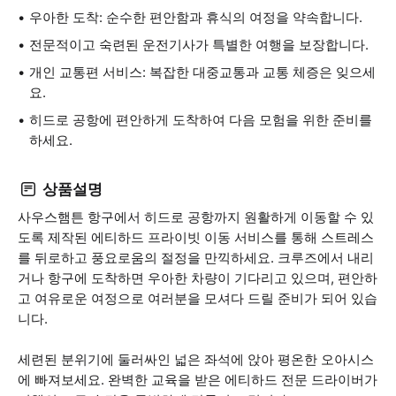
우아한 도착: 순수한 편안함과 휴식의 여정을 약속합니다.
전문적이고 숙련된 운전기사가 특별한 여행을 보장합니다.
개인 교통편 서비스: 복잡한 대중교통과 교통 체증은 잊으세
요.
히드로 공항에 편안하게 도착하여 다음 모험을 위한 준비를
하세요.
상품설명
사우스햄튼 항구에서 히드로 공항까지 원활하게 이동할 수 있
도록 제작된 에티하드 프라이빗 이동 서비스를 통해 스트레스
를 뒤로하고 풍요로움의 절정을 만끽하세요. 크루즈에서 내리
거나 항구에 도착하면 우아한 차량이 기다리고 있으며, 편안하
고 여유로운 여정으로 여러분을 모셔다 드릴 준비가 되어 있습
니다.
세련된 분위기에 둘러싸인 넓은 좌석에 앉아 평온한 오아시스
에 빠져보세요. 완벽한 교육을 받은 에티하드 전문 드라이버가