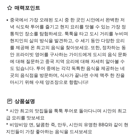
매력포인트
중국에서 가장 오래된 도시 중 한 곳인 시안에서 완벽한 저
녁 식도락 투어를 즐기고 현지 요리를 맛볼 수 있는 가장 정
통적인 장소를 탐험하세요. 툭툭을 타고 도시 거리를 누비며
현지인의 삶의 방식을 발견하고, 수 세기 동안 다양한 요리
를 제공해 온 최고의 음식을 찾아보세요. 또한, 정차하는 동
안 프라이빗 영어를 구사하는 가이드에게 도시의 음식 문화
에 대해 질문하고 중국 지역 요리에 대해 자세히 알아볼 수
도 있습니다. 투어 중에는 각각 독특한 음식을 제공하는 네
곳의 음식점을 방문하며, 식사가 끝나면 수제 맥주 한 잔을
마시기 위해 수제 양조장으로 향합니다!
상품설명
* 시안 최고의 맛집들을 툭툭 투어로 돌아다니며 시안의 최고
급 요리를 맛보세요
* 비앙비앙 면, 달콤한 죽, 만두, 시안의 유명한 BBQ와 같이 현
지인들이 가장 좋아하는 음식을 드셔보세요