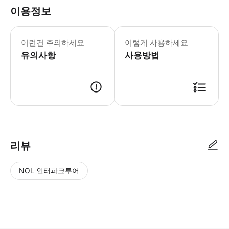
이용정보
이런건 주의하세요
이렇게 사용하세요
유의사항
사용방법
리뷰
NOL 인터파크투어
NOL
별
사
에서
점
진/
작성
높
동
된