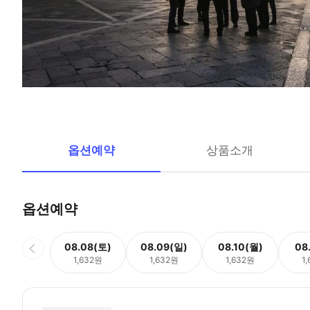
옵션예약
상품소개
옵션예약
08.08(토)
08.09(일)
08.10(월)
08
1,632원
1,632원
1,632원
1