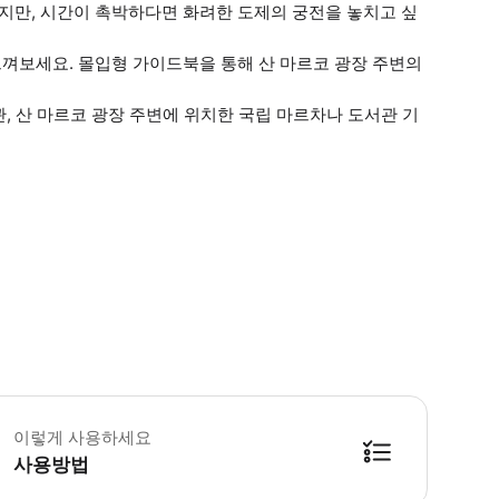
만, 시간이 촉박하다면 화려한 도제의 궁전을 놓치고 싶
껴보세요. 몰입형 가이드북을 통해 산 마르코 광장 주변의
, 산 마르코 광장 주변에 위치한 국립 마르차나 도서관 기
 꼭 알아두세요 * 두칼레 궁전으로 바로 가지 마세요. "Venice Tours srl - Pr
이렇게 사용하세요
사용방법