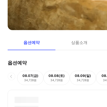
옵션예약
상품소개
옵션예약
08.07(금)
08.08(토)
08.09(일)
08
34,728원
34,728원
34,728원
34