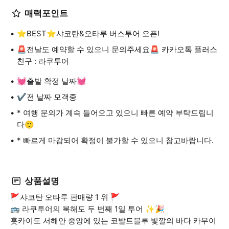
매력포인트
⭐️BEST⭐️샤코탄&오타루 버스투어 오픈!
🚨전날도 예약할 수 있으니 문의주세요🚨 카카오톡 플러스
친구 : 라쿠투어
💓출발 확정 날짜💓
✔전 날짜 모객중
* 여행 문의가 계속 들어오고 있으니 빠른 예약 부탁드립니
다🙂
* 빠르게 마감되어 확정이 불가할 수 있으니 참고바랍니다.
상품설명
🚩샤코탄 오타루 판매량 1 위 🚩
🚌 라쿠투어의 북해도 두 번째 1일 투어 ✨🎉
홋카이도 서해안 중앙에 있는 코발트블루 빛깔의 바다 카무이