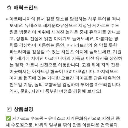
매력포인트
아르메니아의 유서 깊은 명소를 탐험하는 하루 투어를 떠나
보세요. 유네스코 세계문화유산으로 지정된 게가르드 수도
원을 방문하여 바위에 새겨진 놀라운 중세 유적지를 만나보
고, 성창의 전설에 얽힌 이야기도 들어보세요. 아름다운 경
치를 감상하며 이동하는 동안, 아라라트산의 숨 막힐 듯한
파노라마를 감상할 수 있는 차렌츠 아치에 들러보세요. 기원
후 1세기에 지어진 아르메니아의 기독교 이전 유산을 상징하
는 걸작, 가르니 신전으로 이동합니다. 고원 위에 자리 잡은
이곳에서는 아자트강 협곡이 내려다보입니다. 마지막으로
아자트 협곡에 있는 거대한 오르간 파이프를 닮은 매혹적인
현무암 기둥, 돌의 교향곡을 감상하며 투어를 마무리합니다.
역사, 문화, 자연이 풍부한 여정을 경험해 보세요!
상품설명
✅ 게가르트 수도원 – 유네스코 세계문화유산으로 지정된 중
세 수도원으로, 바위의 일부를 깎아 만든 아름다운 건축물과