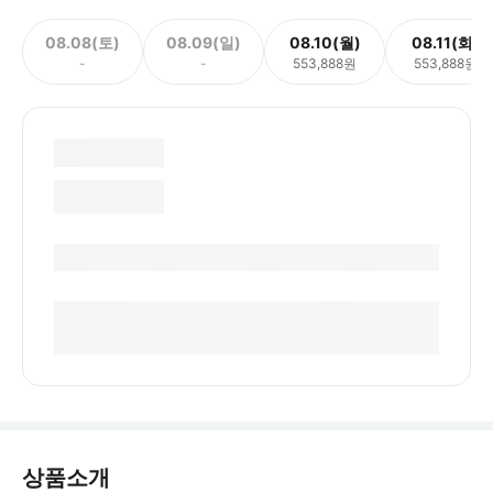
08.08(토)
08.09(일)
08.10(월)
08.11(화)
-
-
553,888원
553,888원
상품소개