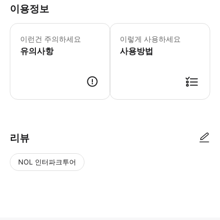
이용정보
1. 주문 확인 후 날짜 변경이 필요한
이런건 주의하세요
이렇게 사용하세요
유의사항
사용방법
리뷰
NOL 인터파크투어
NOL
별
사
에서
점
진/
작성
높
동
된