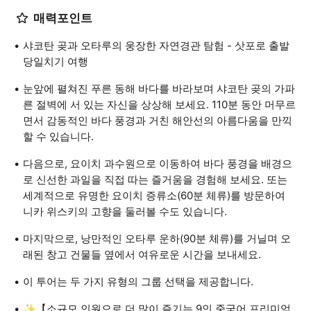
매력포인트
샤코탄 곶과 오타루의 웅장한 자연경관 탐험 - 삿포로 출발
당일치기 여행
눈앞에 펼쳐진 푸른 동해 바다를 바라보며 샤코탄 곶의 가파
른 절벽에 서 있는 자신을 상상해 보세요. 110분 동안 머무르
면서 감동적인 바다 풍경과 거친 해안선의 아름다움을 만끽
할 수 있습니다.
다음으로, 요이치 과수원으로 이동하여 바다 풍경을 배경으
로 신선한 과일을 직접 따는 즐거움을 경험해 보세요. 또는
세계적으로 유명한 요이치 증류소(60분 체류)를 방문하여
니카 위스키의 고향을 둘러볼 수도 있습니다.
마지막으로, 낭만적인 오타루 운하(90분 체류)를 거닐며 오
래된 창고 건물들 옆에서 여유로운 시간을 보내세요.
이 투어는 두 가지 유형의 그룹 선택을 제공합니다.
✨【소규모 인원으로 더 많이 즐기는 9인 중국어 프리미엄