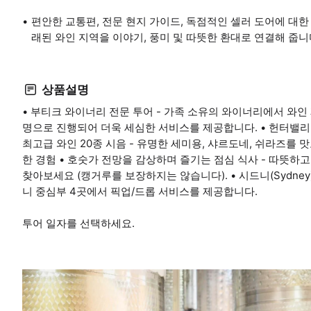
편안한 교통편, 전문 현지 가이드, 독점적인 셀러 도어에 대한
래된 와인 지역을 이야기, 풍미 및 따뜻한 환대로 연결해 줍니
상품설명
• 부티크 와이너리 전문 투어 - 가족 소유의 와이너리에서 와인 제
명으로 진행되어 더욱 세심한 서비스를 제공합니다. • 헌터밸리(Hun
최고급 와인 20종 시음 - 유명한 세미용, 샤르도네, 쉬라즈를 맛
한 경험 • 호숫가 전망을 감상하며 즐기는 점심 식사 - 따뜻하
찾아보세요 (캥거루를 보장하지는 않습니다). • 시드니(Sydney
니 중심부 4곳에서 픽업/드롭 서비스를 제공합니다.
투어 일자를 선택하세요.