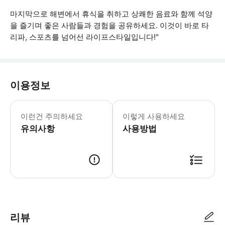
마지막으로 해변에서 휴식을 취하고 상쾌한 음료와 함께 석양
을 즐기며 좋은 사람들과 경험을 공유하세요. 이것이 바로 타
리파, 스포츠를 넘어선 라이프스타일입니다!"
이용정보
* 소요시간 : 120분 (옵션에 따라 소
이런건 주의하세요
이렇게 사용하세요
유의사항
사용방법
● 예약접수 후 확정이 되면 이용가능합니다. ● 바우처에 안내된 사용 방법
리뷰