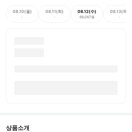
08.10(월)
08.11(화)
08.12(수)
08.13(목)
-
-
69,067원
-
상품소개