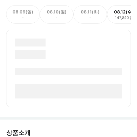
08.09(일)
08.10(월)
08.11(화)
08.12(수)
-
-
-
147,840원
상품소개