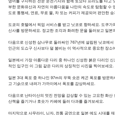
영어를 구사하는 전문 운전기사와 함께 토요타 프라도를 타고 
부한 문화유산과 자연의 아름다움을 나만의 속도로 탐험할 수 있도
도로 통행세, 연료, 무료 물, 차 또는 커피가 제공되어 편안한 
도쿄의 호텔에서 픽업 서비스를 받고 닛코로 향하세요. 도쿠
신사를 방문하세요. 정교한 조각과 화려한 문을 둘러보고 일본의
다음으로 신성한 삼나무로 둘러싸인 767년에 설립된 닛코에서 
인근의 도쇼구 신사보다 덜 붐비는 이 역사적으로 중요한 장소
일본에서 가장 아름다운 다리 중 하나인 신성한 붉은 다리인 신
적인 입구인 이 그림 같은 다리의 상징적인 사진을 찍어보세요.
일본 3대 폭포 중 하나인 97m의 우뚝 솟은 케곤 폭포를 방
고 기슭으로 내려가 가까이에서 폭포를 감상하세요.
다음으로 난타이산의 멋진 전망을 감상할 수 있는 고요한 화산
산책을 즐기거나 호숫가 카페에 들러 다과를 즐겨보세요.
마지막으로 사무라이, 닌자, 전통 공연으로 일본 에도 시대를 