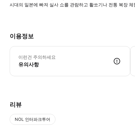
시대의 일본에 빠져 실사 쇼를 관람하고 활쏘기나 전통 복장 체
이용정보
(
이런건 주의하세요
유의사항
● 예약접수 후 확정이 되면 이용가능합니다. ● 바우처에 안내된 사용 
리뷰
NOL 인터파크투어
NOL
에서 작성된 리뷰 입니다.