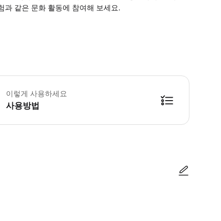
험과 같은 문화 활동에 참여해 보세요.
1) 미팅 포인트 호텔 로비, 기차역 출구, 랜드마크 등 투어 시작을 위한 명확한 
이렇게 사용하세요
사용방법
방법을 확인한 후 이용해 주시기 바랍니다. ● 48시간 이내에 바우처를 받지 