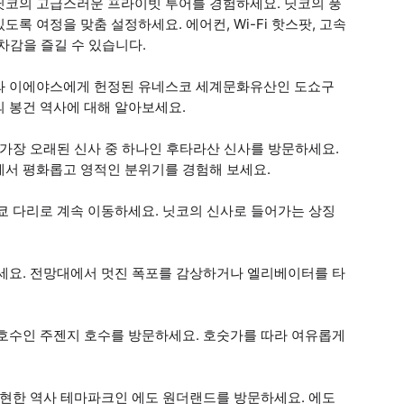
닛코의 고급스러운 프라이빗 투어를 경험하세요. 닛코의 풍
록 여정을 맞춤 설정하세요. 에어컨, Wi-Fi 핫스팟, 고속
승차감을 즐길 수 있습니다.
가와 이에야스에게 헌정된 유네스코 세계문화유산인 도쇼구
 봉건 역사에 대해 알아보세요.
가장 오래된 신사 중 하나인 후타라산 신사를 방문하세요.
에서 평화롭고 영적인 분위기를 경험해 보세요.
쿄 다리로 계속 이동하세요. 닛코의 신사로 들어가는 상징
문하세요. 전망대에서 멋진 폭포를 감상하거나 엘리베이터를 타
 호수인 주젠지 호수를 방문하세요. 호숫가를 따라 여유롭게
재현한 역사 테마파크인 에도 원더랜드를 방문하세요. 에도