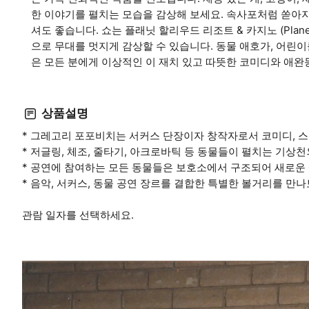
한 이야기를 펼치는 모습을 감상해 보세요. 속사포처럼 쏟아지는
셔도 좋습니다. 쇼는 플래닛 할리우드 리조트 & 카지노 (Planet H
으로 무대를 멋지게 감상할 수 있습니다. 동물 애호가, 어린이
은 모든 분에게 이상적인 이 재치 있고 따뜻한 코미디와 애완
상품설명
* 그레고리 포포비치는 서커스 단장이자 창작자로서 코미디, 스
* 저글링, 체조, 줄타기, 아크로바틱 등 동물들이 펼치는 기상
* 공연에 참여하는 모든 동물들은 보호소에서 구조되어 새로운 
* 음악, 서커스, 동물 공연 장르를 결합한 특별한 볼거리를 만나
관람 일자를 선택하세요.