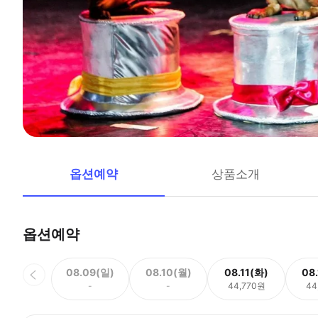
옵션예약
상품소개
옵션예약
08.09(일)
08.10(월)
08.11(화)
08
-
-
44,770원
44