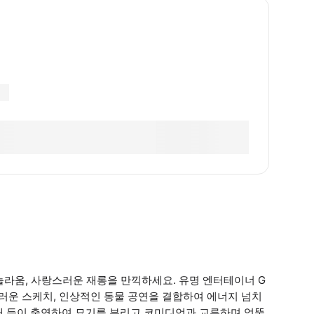
웃음과 놀라움, 사랑스러운 재롱을 만끽하세요. 유명 엔터테이너 G
익살스러운 스케치, 인상적인 동물 공연을 결합하여 에너지 넘치
 새 등이 출연하여 묘기를 부리고 코미디언과 교류하며 엉뚱