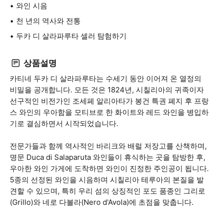
와인 시음
천 년의 역사와 전통
두카 디 살라파루타 셀러 탐험하기
상품설명
카티네 두카 디 살라파루타는 수세기 동안 이어져 온 열정의
비밀을 공개합니다. 모든 것은 1824년, 시칠리아의 귀족이자
선구적인 비전가인 조세페 알리아타가 봉건 특권 폐지 후 프랑
스 와인의 우아함을 모티브로 한 화이트와 레드 와인을 병입하
기로 결심하면서 시작되었습니다.
전문가들과 함께 역사적인 바리크와 배럴 저장고를 산책하며,
명문 Duca di Salaparuta 와인들이 휴식하는 곳을 탐방한 후,
우아한 와인 가게에 도착하면 와인이 진정한 주인공이 됩니다.
5종의 선정된 와인을 시음하며 시칠리아 테루아의 본질을 발
견할 수 있으며, 특히 우리 섬의 상징적인 포도 품종인 그리로
(Grillo)와 네로 다볼라(Nero d'Avola)에 초점을 맞춥니다.