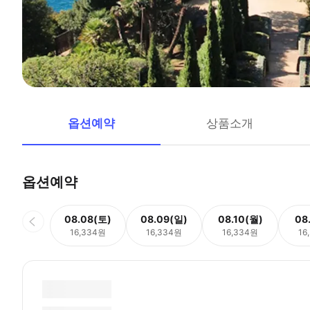
옵션예약
상품소개
옵션예약
08.08(토)
08.09(일)
08.10(월)
08
16,334원
16,334원
16,334원
16