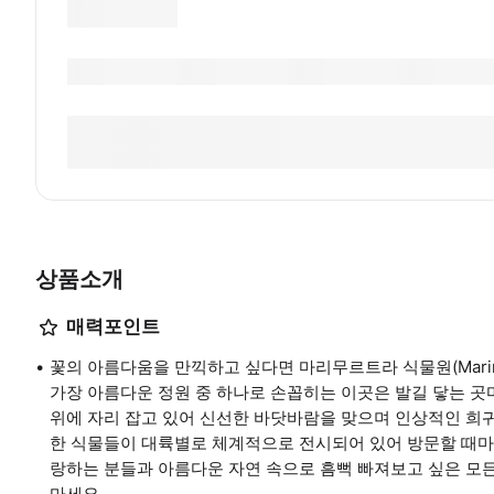
상품소개
매력포인트
꽃의 아름다움을 만끽하고 싶다면 마리무르트라 식물원(Marimurt
가장 아름다운 정원 중 하나로 손꼽히는 이곳은 발길 닿는 곳
위에 자리 잡고 있어 신선한 바닷바람을 맞으며 인상적인 희귀 
한 식물들이 대륙별로 체계적으로 전시되어 있어 방문할 때마
랑하는 분들과 아름다운 자연 속으로 흠뻑 빠져보고 싶은 모
마세요.