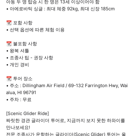
아동 두 명 탑승 시 한 명은 13세 이상이어야 함
• 아에로바틱 싱글 : 최대 체중 92kg, 최대 신장 185cm
📆 포함 사항
• 선택 옵션에 따른 체험 이용
📆 불포함 사항
• 왕복 셔틀
• 조종사 팁 - 권장 사항
• 개인 경비
📆 투어 장소
• 주소 : Dillingham Air Field / 69-132 Farrington Hwy, Wai
alua, HI 96791
• 주차 : 무료
[Scenic Glider Ride]
짜릿한 경관 글라이더 투어로, 지금까지 보지 못한 하와이를
만나보세요!
전문 조종사가 운항하는 글라이더(Scenic Glider) 투어는 울