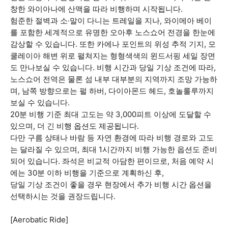
창한 와이아나에 산맥을 따라 비행하며 시작됩니다.
험준한 절벽과 소·말이 다니는 트레일을 지나, 와이메아 베이
를 포함한 세계적으로 유명한 오아후 노스쇼어 전경을 한눈에
감상할 수 있습니다. 또한 카에나 포인트의 위성 추적 기지, 모
쿨레이아 해변 위로 펼쳐지는 형형색색의 윈드서핑 세일 장면
도 만나보실 수 있습니다. 비행 시간과 당일 기상 조건에 따라,
노스쇼어 전역은 물론 섬 내부 대부분의 지역까지 조망 가능하
며, 남쪽 방향으로는 펄 하버, 다이아몬드 헤드, 호놀룰루까지
보실 수 있습니다.
20분 비행 기준 최대 고도는 약 3,000피트 이상에 도달할 수
있으며, 더 긴 비행 옵션도 제공됩니다.
다만 구름 상태나 바람 등 자연 환경에 따라 비행 경로와 고도
는 달라질 수 있으며, 최대 1시간까지 비행 가능한 옵션도 준비
되어 있습니다. 좌석은 비교적 아담한 편이므로, 처음 예약 시
에는 30분 이하 비행을 기준으로 계획하신 후,
당일 기상 조건이 좋을 경우 현장에서 추가 비행 시간 옵션을
선택하시는 것을 권장드립니다.
[Aerobatic Ride]