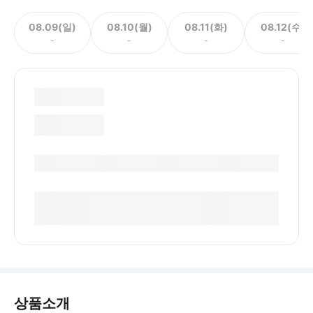
08.09(일)
08.10(월)
08.11(화)
08.12(수)
-
-
-
-
상품소개