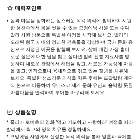
매력포인트
몸과 마음을 정화하는 성스러운 목욕 의식에 참여하여 시원
한 용천수에서 몸을 씻을 수 있는 므엉에닝 사원 또는 수다
말라 사원 방문으로 특별한 여정을 시작해 보세요. 발리의
오래된 왕국 시대의 정교한 건축물을 감상하며 국가 문화 유
산으로 지정된 이곳을 탐험해 보세요. 삶에 대한 가장 흥미
로운 질문에 대한 답을 찾고 싶다면 발리 전통 치료사를 방
문하여 새로운 관점에서 해답을 찾고, 새로운 가능성에 마음
을 열고, 영적으로나 육체적으로 겪고 있는 질병을 치유해
보세요. 특별한 성스러운 의식을 치른 후에는 뜨갈랄랑 계단
식 논으로 이동하여 유네스코 세계 문화 유산의 숨막힐 듯한
아름다움을 만끽하며 투어를 마무리해 보세요.
상품설명
* 줄리아 로버츠의 영화 '먹고 기도하고 사랑하라' 여정을 따라
발리에서 최고의 영적 치유를 경험하세요.
* 므엉에닝 사원에서 신성한 목욕 의식을 통해 영혼과 육체를