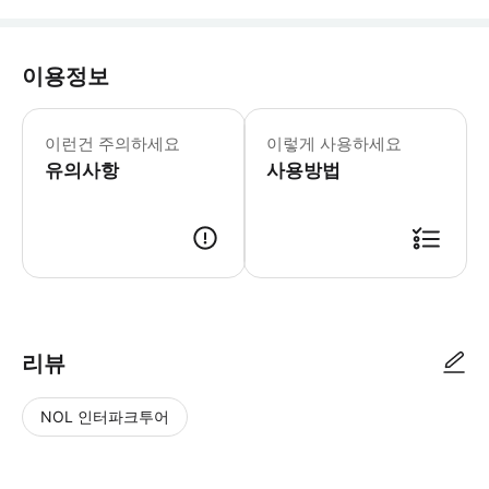
이용정보
어린이 규정: -만 3세 및 그 미만의 어
이런건 주의하세요
이렇게 사용하세요
유의사항
사용방법
리뷰
NOL 인터파크투어
NOL
별
사