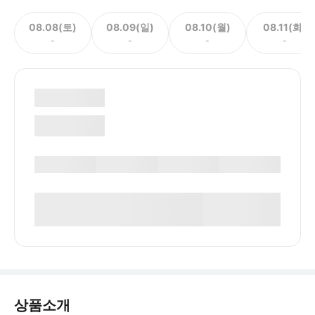
08.08(토)
08.09(일)
08.10(월)
08.11(화)
-
-
-
-
상품소개