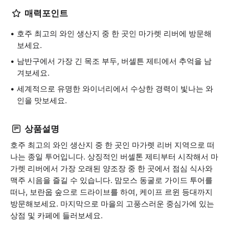
매력포인트
호주 최고의 와인 생산지 중 한 곳인 마가렛 리버에 방문해
보세요.
남반구에서 가장 긴 목조 부두, 버셀튼 제티에서 추억을 남
겨보세요.
세계적으로 유명한 와이너리에서 수상한 경력이 빛나는 와
인을 맛보세요.
상품설명
호주 최고의 와인 생산지 중 한 곳인 마가렛 리버 지역으로 떠
나는 종일 투어입니다. 상징적인 버셀톤 제티부터 시작해서 마
가렛 리버에서 가장 오래된 양조장 중 한 곳에서 점심 식사와
맥주 시음을 즐길 수 있습니다. 맘모스 동굴로 가이드 투어를
떠나, 보란웁 숲으로 드라이브를 하여, 케이프 르윈 등대까지
방문해보세요. 마지막으로 마을의 고풍스러운 중심가에 있는
상점 및 카페에 들러보세요.