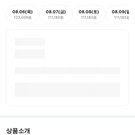
08.06(목)
08.07(금)
08.08(토)
08.09(일)
123,006원
111,183원
111,183원
111,183원
상품소개