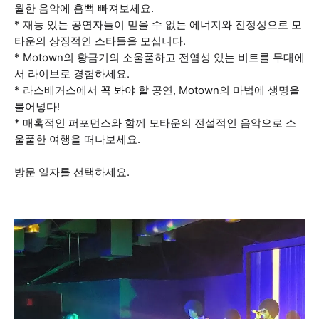
월한 음악에 흠뻑 빠져보세요.
* 재능 있는 공연자들이 믿을 수 없는 에너지와 진정성으로 모
타운의 상징적인 스타들을 모십니다.
* Motown의 황금기의 소울풀하고 전염성 있는 비트를 무대에
서 라이브로 경험하세요.
* 라스베거스에서 꼭 봐야 할 공연, Motown의 마법에 생명을
불어넣다!
* 매혹적인 퍼포먼스와 함께 모타운의 전설적인 음악으로 소
울풀한 여행을 떠나보세요.
방문 일자를 선택하세요.