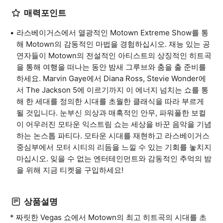
매력포인트
라스베이거스에서 열광적인 Motown Extreme Show를 통
해 Motown의 감동적인 마법을 경험하십시오. 재능 있는 공
연자들이 Motown의 전설적인 아티스트의 상징적인 히트곡
을 통해 여행을 떠나는 동안 밤새 그루브와 춤을 출 준비를
하세요. Marvin Gaye에서 Diana Ross, Stevie Wonder에
서 The Jackson 5에 이르기까지 이 에너지 넘치는 쇼를 통
해 한 세대를 정의한 시대를 초월한 클래식을 따라 부르게
될 것입니다. 눈부신 의상과 매혹적인 안무, 파워풀한 보컬
이 어우러진 모타운 익스트림 쇼는 세상을 바꾼 음악을 기념
하는 논스톱 파티다. 모타운 시대를 재현하고 라스베이거스
중심부에서 모터 시티의 리듬을 느낄 수 있는 기회를 놓치지
마십시오. 잊을 수 없는 엔터테인먼트와 감동적인 추억의 밤
을 위해 지금 티켓을 구입하세요!
상품설명
* 짜릿한 Vegas 쇼에서 Motown의 최고 히트곡의 시대를 초