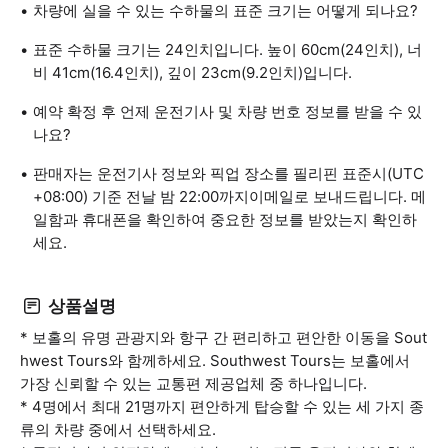
차량에 실을 수 있는 수하물의 표준 크기는 어떻게 되나요?
표준 수하물 크기는 24인치입니다. 높이 60cm(24인치), 너
비 41cm(16.4인치), 깊이 23cm(9.2인치)입니다.
예약 확정 후 언제 운전기사 및 차량 번호 정보를 받을 수 있
나요?
판매자는 운전기사 정보와 픽업 장소를 필리핀 표준시(UTC
+08:00) 기준 전날 밤 22:00까지이메일로 보내드립니다. 메
일함과 휴대폰을 확인하여 중요한 정보를 받았는지 확인하
세요.
상품설명
* 보홀의 유명 관광지와 항구 간 편리하고 편안한 이동을 Sout
hwest Tours와 함께하세요. Southwest Tours는 보홀에서
가장 신뢰할 수 있는 교통편 제공업체 중 하나입니다.
* 4명에서 최대 21명까지 편안하게 탑승할 수 있는 세 가지 종
류의 차량 중에서 선택하세요.