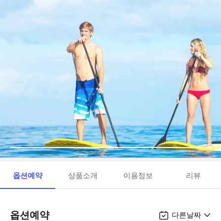
옵션예약
상품소개
이용정보
리뷰
옵션예약
다른날짜