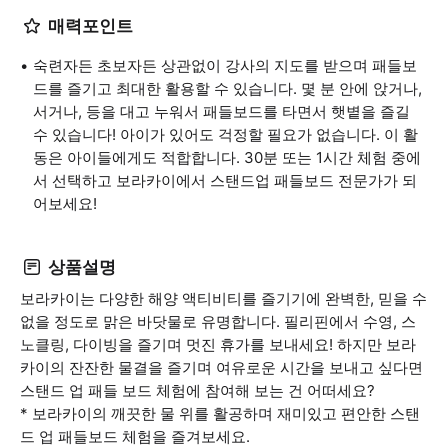
매력포인트
숙련자든 초보자든 상관없이 강사의 지도를 받으며 패들보
드를 즐기고 최대한 활용할 수 있습니다. 몇 분 안에 앉거나,
서거나, 등을 대고 누워서 패들보드를 타면서 햇볕을 즐길
수 있습니다! 아이가 있어도 걱정할 필요가 없습니다. 이 활
동은 아이들에게도 적합합니다. 30분 또는 1시간 체험 중에
서 선택하고 보라카이에서 스탠드업 패들보드 전문가가 되
어보세요!
상품설명
보라카이는 다양한 해양 액티비티를 즐기기에 완벽한, 믿을 수
없을 정도로 맑은 바닷물로 유명합니다. 필리핀에서 수영, 스
노클링, 다이빙을 즐기며 멋진 휴가를 보내세요! 하지만 보라
카이의 잔잔한 물결을 즐기며 여유로운 시간을 보내고 싶다면
스탠드 업 패들 보드 체험에 참여해 보는 건 어떠세요?
* 보라카이의 깨끗한 물 위를 활공하며 재미있고 편안한 스탠
드 업 패들보드 체험을 즐겨보세요.