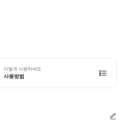
 꼭 알아두세요 * 만 18세 이상만 해당
이렇게 사용하세요
사용방법
지 계속 진행하세요. ▶ 구매 후 안내 * 비상시에는 (+39) 02 9713 56