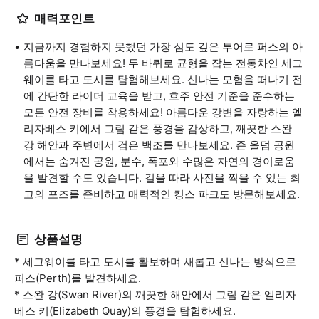
매력포인트
지금까지 경험하지 못했던 가장 심도 깊은 투어로 퍼스의 아
름다움을 만나보세요! 두 바퀴로 균형을 잡는 전동차인 세그
웨이를 타고 도시를 탐험해보세요. 신나는 모험을 떠나기 전
에 간단한 라이더 교육을 받고, 호주 안전 기준을 준수하는
모든 안전 장비를 착용하세요! 아름다운 강변을 자랑하는 엘
리자베스 키에서 그림 같은 풍경을 감상하고, 깨끗한 스완
강 해안과 주변에서 검은 백조를 만나보세요. 존 올덤 공원
에서는 숨겨진 공원, 분수, 폭포와 수많은 자연의 경이로움
을 발견할 수도 있습니다. 길을 따라 사진을 찍을 수 있는 최
고의 포즈를 준비하고 매력적인 킹스 파크도 방문해보세요.
상품설명
* 세그웨이를 타고 도시를 활보하며 새롭고 신나는 방식으로
퍼스(Perth)를 발견하세요.
* 스완 강(Swan River)의 깨끗한 해안에서 그림 같은 엘리자
베스 키(Elizabeth Quay)의 풍경을 탐험하세요.