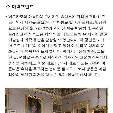
매력포인트
베르가모의 아름다운 구시가지 중심부에 자리한 팔라초 모
로니에서 시간을 초월하는 우아함을 발견해 보세요. 입장권
으로 웅장한 홀과 화려하게 장식된 방을 탐험하며, 웅장한
프레스코화와 정교한 치장 벽토 작품을 통해 수 세기에 걸친
예술성과 귀족 유산을 감상할 수 있습니다. 각 공간은 고귀
한 모로니 가문의 이야기를 담고 있어 이 놀라운 영지의 문
화유산에 흠뻑 빠져들게 합니다. 밖에서는 생생한 꽃, 그늘
진 길, 평화로운 분수로 세심하게 디자인된 고요한 정원에서
휴식을 취하세요. 예술 애호가, 역사 애호가 또는 단순히 아
름다운 휴식을 추구하는 분이든 팔라초 모로니 방문은 이탈
리아의 세련된 과거를 잊을 수 없는 경험을 선사합니다.