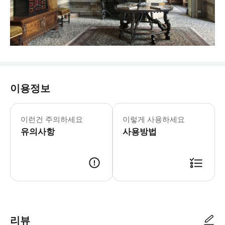
이용정보
모로니 궁전 & 정원 수요일-일요일: 10:0
* 17세기 궁전의 유서 깊은 방에서 
이런건 주의하세요
이렇게 사용하세요
유의사항
사용방법
리뷰